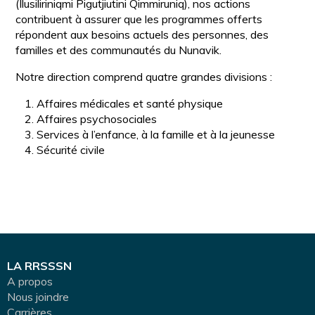
(Ilusiliriniqmi Pigutjiutini Qimmiruniq), nos actions
contribuent à assurer que les programmes offerts
répondent aux besoins actuels des personnes, des
familles et des communautés du Nunavik.
Notre direction comprend quatre grandes divisions :
Affaires médicales et santé physique
Affaires psychosociales
Services à l’enfance, à la famille et à la jeunesse
Sécurité civile
LA RRSSSN
A propos
Nous joindre
Carrières