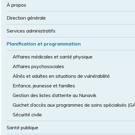
la
police
À propos
taille
de
Direction générale
police
normale
Services administratifs
Planification et programmation
Affaires médicales et santé physique
Affaires psychosociales
Aînés et adultes en situations de vulnérabilité
Enfance, jeunesse et familles
Gestion des listes d’attente au Nunavik
Guichet d’accès aux programmes de soins spécialisés (
Sécurité civile
Santé publique