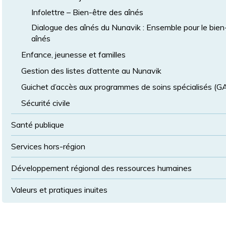
Infolettre – Bien-être des aînés
Dialogue des aînés du Nunavik : Ensemble pour le bien
aînés
Enfance, jeunesse et familles
Gestion des listes d’attente au Nunavik
Guichet d’accès aux programmes de soins spécialisés (
Sécurité civile
Santé publique
Services hors-région
Développement régional des ressources humaines
Valeurs et pratiques inuites