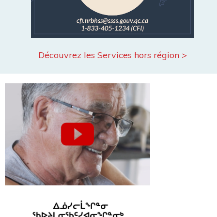
Découvrez les Services hors région >