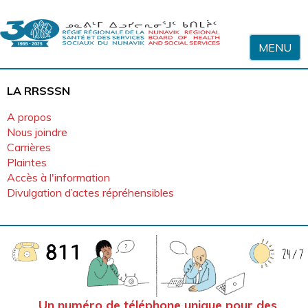
Sauter au contenu
MENU
LA RRSSSN
A propos
Nous joindre
Carrières
Plaintes
Accès à l'information
Divulgation d’actes répréhensibles
Accueil
Un numéro de téléphone unique pour des