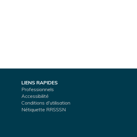
LIENS RAPIDES
Professionnels
Accessibilité
Conditions d'utilisation
Nétiquette RRSSSN