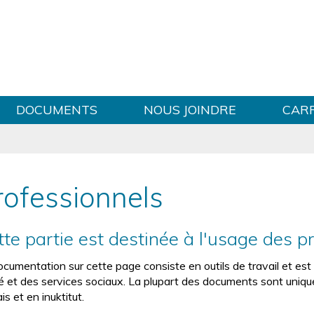
Sauter au contenu
DOCUMENTS
NOUS JOINDRE
CAR
rofessionnels
tte partie est destinée à l'usage des p
ocumentation sur cette page consiste en outils de travail et est
é et des services sociaux. La plupart des documents sont uniqu
is et en inuktitut.