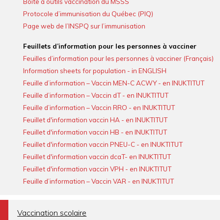
Boite à outils vaccination du MSSS
Protocole d’immunisation du Québec (PIQ)
Page web de l’INSPQ sur l’immunisation
Feuillets d’information pour les personnes à vacciner
Feuilles d’information pour les personnes à vacciner (Français)
Information sheets for population - in ENGLISH
Feuille d’information – Vaccin MEN-C ACWY - en INUKTITUT
Feuille d’information – Vaccin dT - en INUKTITUT
Feuille d’information – Vaccin RRO - en INUKTITUT
Feuillet d'information vaccin HA - en INUKTITUT
Feuillet d'information vaccin HB - en INUKTITUT
Feuillet d'information vaccin PNEU-C - en INUKTITUT
Feuillet d'information vaccin dcaT- en INUKTITUT
Feuillet d'information vaccin VPH - en INUKTITUT
Feuille d’information – Vaccin VAR - en INUKTITUT
a
Vaccination scolaire