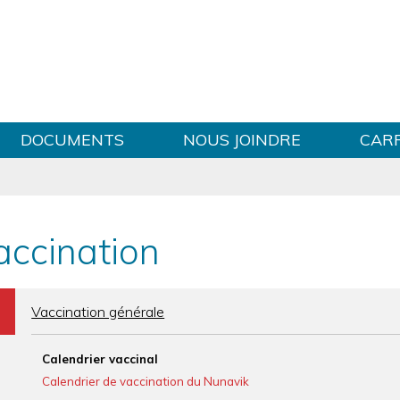
Sauter au contenu
DOCUMENTS
NOUS JOINDRE
CAR
accination
b
Vaccination générale
Calendrier vaccinal
Calendrier de vaccination du Nunavik