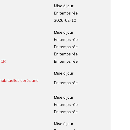
H
c
Mise à jour
E
h
En temps réel
e
2026-02-10
r
c
Mise à jour
h
En temps réel
e
En temps réel
En temps réel
BCF)
En temps réel
Mise à jour
habituelles après une
En temps réel
Mise à jour
En temps réel
En temps réel
Mise à jour