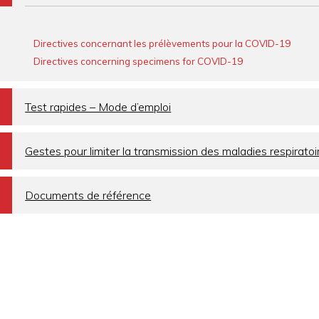
Directives concernant les prélèvements pour la COVID-19
Directives concerning specimens for COVID-19
a
Test rapides – Mode d’emploi
a
Gestes pour limiter la transmission des maladies respiratoi
a
Documents de référence