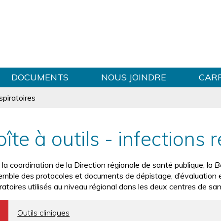
Sauter au contenu
DOCUMENTS
NOUS JOINDRE
CAR
spiratoires
îte à outils - infections 
la coordination de la Direction régionale de santé publique, la
B
semble des protocoles et documents de dépistage, d’évaluation 
iratoires utilisés au niveau régional dans les deux centres de sa
b
Outils cliniques