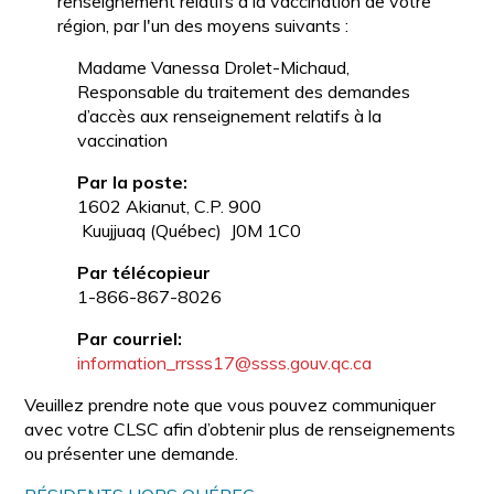
renseignement relatifs à la vaccination de votre
région, par l'un des moyens suivants :
Madame Vanessa Drolet-Michaud,
Responsable du traitement des demandes
d’accès aux renseignement relatifs à la
vaccination
Par la poste:
1602 Akianut, C.P. 900
Kuujjuaq (Québec) J0M 1C0
Par télécopieur
1-866-867-8026
Par courriel:
information_rrsss17@ssss.gouv.qc.ca
Veuillez prendre note que vous pouvez communiquer
avec votre CLSC afin d’obtenir plus de renseignements
ou présenter une demande.