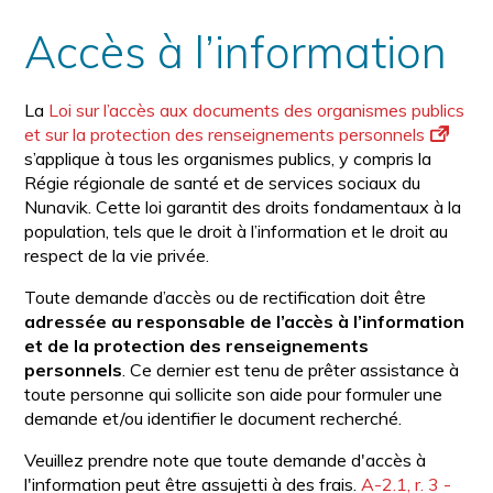
la
police
taille
Accès à l’information
de
police
normale
La
Loi sur l’accès aux documents des organismes publics
et sur la protection des renseignements personnels
s’applique à tous les organismes publics, y compris la
Régie régionale de santé et de services sociaux du
Nunavik. Cette loi garantit des droits fondamentaux à la
population, tels que le droit à l’information et le droit au
respect de la vie privée.
Toute demande d’accès ou de rectification doit être
adressée au responsable de l’accès à l’information
et de la protection des renseignements
personnels
. Ce dernier est tenu de prêter assistance à
toute personne qui sollicite son aide pour formuler une
demande et/ou identifier le document recherché.
Veuillez prendre note que toute demande d'accès à
l'information peut être assujetti à des frais.
A-2.1, r. 3 -