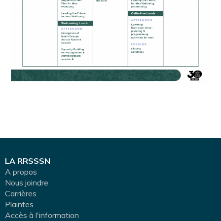
LA RRSSSN
A propos
Nous joindre
Carrières
Plaintes
Accès à l'information