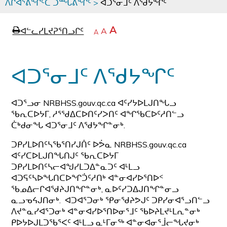
ᐱᒋᐊᕐᕕᖏᑦᑕ ᑐᙵᕕᖏᑦ
>
ᐊᑐᕐᓂᒧᑦ ᐱᖁᔭᖏᑦ
page
ᐊᖏᓕᒋᐊᕐᓗᒋᑦ
A
ᐊᓪᓚᓯᒪᔪᕈᕐᑎᓗᒋᑦ
ᐊᓪᓚᖏᑦᑕ
A
e
ᒥᑭᓕᒋᐊᕐᓗᒋᑦ
A
ᐊᓪᓚᖏᑦ
ᐊᖏᓂᑐᖃᖓᓄᑦ
ᐊᓪᓚᖏᑦ
ᐅᑎᕐᑎᓗᒍ
ᐊᑐᕐᓂᒧᑦ ᐱᖁᔭᖏᑦ
ᐊᑐᕐᓗᓂ NRBHSS.gouv.qc.ca ᐊᑦᓯᔭᐅᒪᒍᑎᖓᓗ
ᖃᕆᑕᐅᔭᒥ, ᓱᕐᖁᐃᑕᐅᑎᑦᓯᐳᑎᑦ ᐊᖏᖃᑕᐅᑦᓱᑎᓪᓗ
ᑖᒃᑯᓂᖓ ᐊᑐᕐᓂᒧᑦ ᐱᖁᔭᖏᓐᓂᒃ.
ᑐᑭᓯᒪᐅᑎᑦᓴᖃᕐᑎᓯᒍᑏᑦ ᐅᕘᓇ NRBHSS.gouv.qc.ca
ᐊᑦᓯᑕᐅᒪᒍᑎᖓᑎᒍᑦ ᖃᕆᑕᐅᔭᒥ
ᑐᑭᓯᒪᐅᑎᑦᓴᓕᐊᖑᓯᒪᑐᐃᓐᓇᑐᑦ ᐊᒻᒪᓗ
ᐊᑐᕋᑦᓴᐅᖓᑎᑕᐅᖏᑑᑦᓱᑎᒃ ᐊᓐᓂᐊᓯᐅᕐᑎᐅᑉ
ᖃᓄᐃᓕᒋᐊᖁᔨᒍᑎᖏᓐᓂᒃ, ᓇᐅᑦᓯᑐᐃᒍᑎᖏᓐᓂᓗ
ᓇᓗᓀᔦᒍᑎᓂᒃ. ᐊᑐᐊᕐᑐᓂᒃ ᕿᓂᖁᔨᕗᒍᑦ ᑐᑭᓯᓂᐊᕐᓗᑎᓪᓗ
ᐱᔪᓐᓇᓯᐊᕐᑐᓂᒃ ᐊᓐᓂᐊᓯᐅᕐᑎᐅᓂᕐᒧᑦ ᖃᐅᔨᒪᔪᒻᒪᕆᓐᓂᒃ
ᑭᐅᔭᐅᒍᒪᑐᖃᕐᐸᑦ ᐊᒻᒪᓗ ᓇᒻᒥᓂᖅ ᐊᓐᓂᐊᓂᕐᒨᓕᖓᔪᓂᒃ