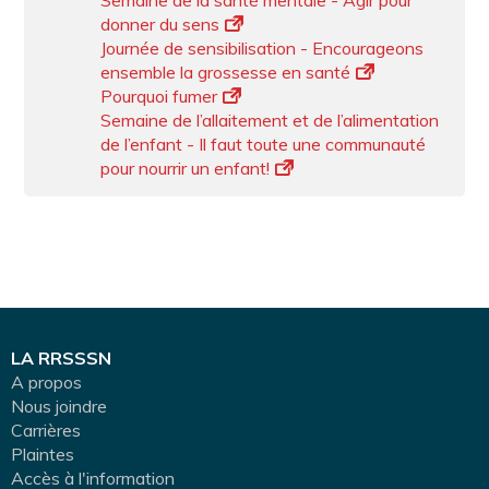
Semaine de la santé mentale - Agir pour
donner du sens
Journée de sensibilisation - Encourageons
ensemble la grossesse en santé
Pourquoi fumer
Semaine de l’allaitement et de l’alimentation
de l’enfant - Il faut toute une communauté
pour nourrir un enfant!
LA RRSSSN
A propos
Nous joindre
Carrières
Plaintes
Accès à l'information