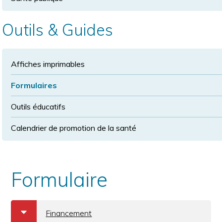
Outils & Guides
Affiches imprimables
Formulaires
Outils éducatifs
Calendrier de promotion de la santé
Formulaire
a
b
Financement