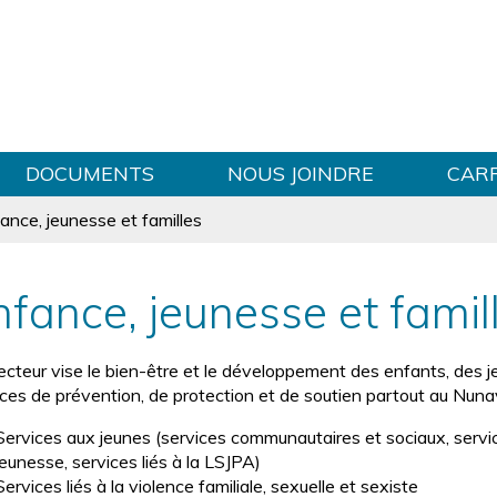
Sauter au contenu
DOCUMENTS
NOUS JOINDRE
CAR
ance, jeunesse et familles
nfance, jeunesse et famil
ecteur vise le bien-être et le développement des enfants, des je
ices de prévention, de protection et de soutien partout au Nunav
Services aux jeunes (services communautaires et sociaux, servic
jeunesse, services liés à la LSJPA)
Services liés à la violence familiale, sexuelle et sexiste