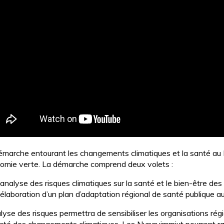
émarche entourant les changements climatiques et la santé au Nu
omie verte. La démarche comprend deux volets :
l’analyse des risques climatiques sur la santé et le bien-être des
l’élaboration d’un plan d’adaptation régional de santé publique
alyse des risques permettra de sensibiliser les organisations ré