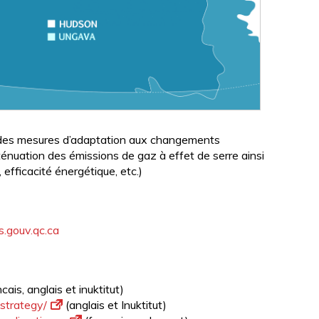
ur des mesures d’adaptation aux changements
tténuation des émissions de gaz à effet de serre ainsi
efficacité énergétique, etc.)
s.gouv.qc.ca
cais, anglais et inuktitut)
-strategy/
(anglais et Inuktitut)