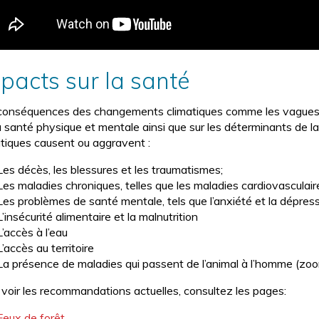
pacts sur la santé
conséquences des changements climatiques comme les vagues de
la santé physique et mentale ainsi que sur les déterminants de l
atiques causent ou aggravent :
Les décès, les blessures et les traumatismes;
Les maladies chroniques, telles que les maladies cardiovasculair
Les problèmes de santé mentale, tels que l’anxiété et la dépres
L’insécurité alimentaire et la malnutrition
L’accès à l’eau
L’accès au territoire
La présence de maladies qui passent de l’animal à l’homme (zoo
 voir les recommandations actuelles, consultez les pages:
Feux de forêt