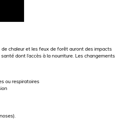
 chaleur et les feux de forêt auront des impacts
a santé dont l’accès à la nourriture. Les changements
es ou respiratoires
sion
noses).