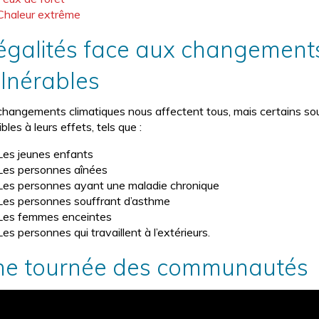
Chaleur extrême
égalités face aux changements
lnérables
changements climatiques nous affectent tous, mais certains sou
bles à leurs effets, tels que :
Les jeunes enfants
Les personnes aînées
Les personnes ayant une maladie chronique
Les personnes souffrant d’asthme
Les femmes enceintes
Les personnes qui travaillent à l’extérieurs.
e tournée des communautés