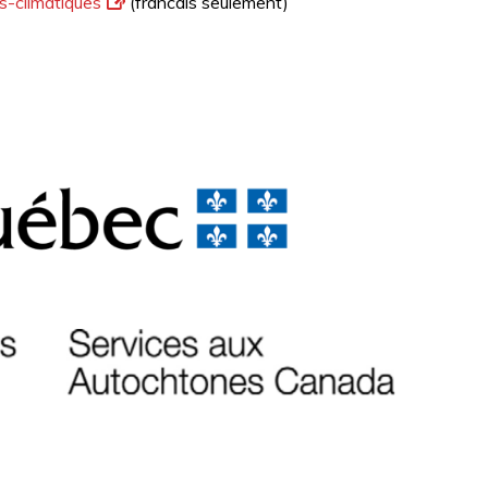
s-climatiques
(francais seulement)