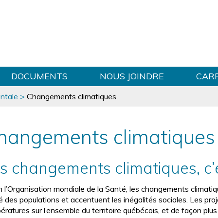
Sauter au contenu
DOCUMENTS
NOUS JOINDRE
CAR
ntale
>
Changements climatiques
hangements climatiques
s changements climatiques, c’e
n l’Organisation mondiale de la Santé, les changements climati
é des populations et accentuent les inégalités sociales. Les pr
ératures sur l’ensemble du territoire québécois, et de façon p