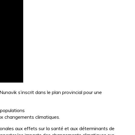
navik s’inscrit dans le plan provincial pour une
 populations
 aux changements climatiques.
gionales aux effets sur la santé et aux déterminants de