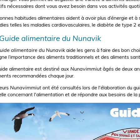
itifs nécessaires dont vous avez besoin dans vos activités quoti
nnes habitudes alimentaires aident à avoir plus d’énergie et à s
dies telles les maladies cardiovasculaires, le diabète de type 2 
Guide alimentaire du Nunavik
uide alimentaire du Nunavik
aide les gens à faire des bon choi
gne l’importance des aliments traditionnels et des aliments sant
uide alimentaire est destiné aux
Nunavimmiut
âgés de deux ans 
iments recommandées chaque jour.
ieurs
Nunavimmiut
ont été consultés lors de l'élaboration du gui
elle concernant l'alimentation et de répondre aux besoins de la 