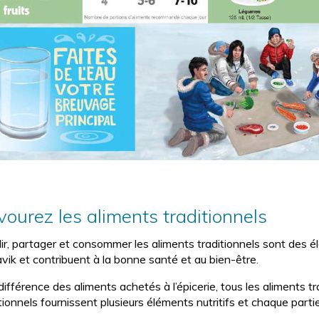
vourez les aliments traditionnels
llir, partager et consommer les aliments traditionnels sont des
vik et contribuent à la bonne santé et au bien-être.
différence des aliments achetés à l’épicerie, tous les aliments t
tionnels fournissent plusieurs éléments nutritifs et chaque partie