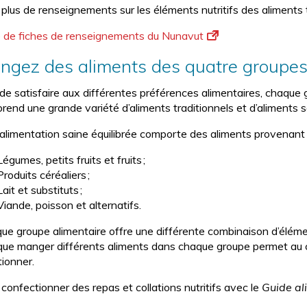
plus de renseignements sur les éléments nutritifs des aliments t
e de fiches de renseignements du Nunavut
ngez des aliments des quatre groupes a
 de satisfaire aux différentes préférences alimentaires, chaque
rend une grande variété d’aliments traditionnels et d’aliments sa
alimentation saine équilibrée comporte des aliments provenant 
Légumes, petits fruits et fruits ;
Produits céréaliers ;
Lait et substituts ;
Viande, poisson et alternatifs.
ue groupe alimentaire offre une différente combinaison d’élément
 que manger différents aliments dans chaque groupe permet au co
tionner.
confectionner des repas et collations nutritifs avec le
Guide al