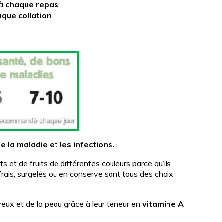
 à
chaque repas
;
aque collation
.
 la maladie et les infections.
s et de fruits de différentes couleurs parce qu’ils
frais, surgelés ou en conserve sont tous des choix
s yeux et de la peau grâce à leur teneur en
vitamine A