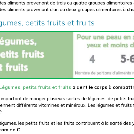
des aliments provenant de trois ou quatre groupes alimentaires
des aliments provenant d’un ou deux groupes alimentaires à
ch
umes, petits fruits et fruits
Légumes, petits fruits et fruits
aident le corps à combattre
t important de manger plusieurs sortes de légumes, de petits fruit
iennent différents vitamines et minéraux. Les légumes et fruits 
é.
égumes, les petits fruits et les fruits contribuent à la santé de
itamine C
.