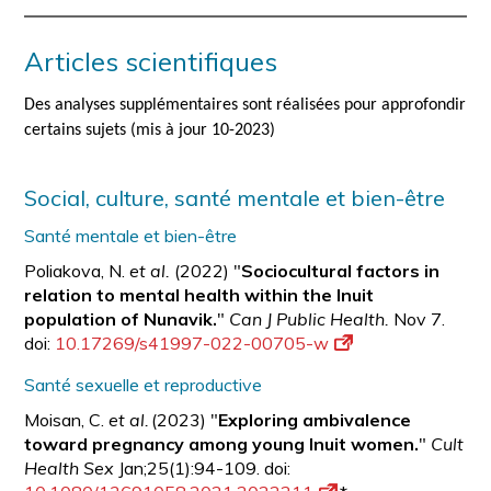
Articles scientifiques
Des analyses supplémentaires sont réalisées pour approfondir
certains sujets (mis à jour 10-2023)
Social, culture, santé mentale et bien-être
Santé mentale et bien-être
Poliakova, N.
et al.
(2022) "
Sociocultural factors in
relation to mental health within the Inuit
population of Nunavik.
"
Can J Public Health.
Nov 7.
doi:
10.17269/s41997-022-00705-w
Santé sexuelle et reproductive
Moisan, C.
et al.
(2023) "
Exploring ambivalence
toward pregnancy among young Inuit women.
"
Cult
Health Sex
Jan;25(1):94-109. doi: