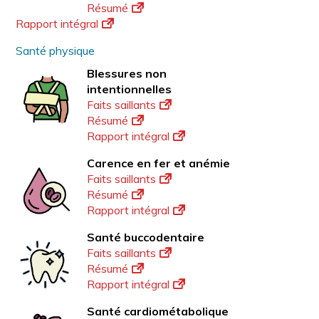
Résumé
Rapport intégral
Santé physique
Blessures non
intentionnelles
Faits saillants
Résumé
Rapport intégral
Carence en fer et anémie
Faits saillants
Résumé
Rapport intégral
Santé buccodentaire
Faits saillants
Résumé
Rapport intégral
Santé cardiométabolique