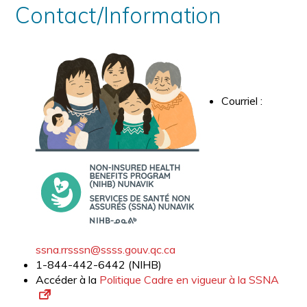
Contact/Information
Courriel :
ssna.rrsssn@ssss.gouv.qc.ca
1-844-442-6442 (NIHB)
Accéder à la
Politique Cadre en vigueur à la SSNA