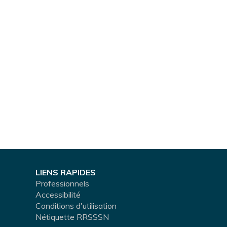
LIENS RAPIDES
Professionnels
Accessibilité
Conditions d'utilisation
Nétiquette RRSSSN