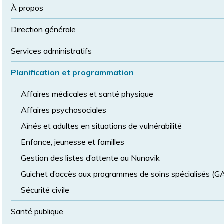
la
police
À propos
taille
de
Direction générale
police
normale
Services administratifs
Planification et programmation
Affaires médicales et santé physique
Affaires psychosociales
Aînés et adultes en situations de vulnérabilité
Enfance, jeunesse et familles
Gestion des listes d’attente au Nunavik
Guichet d’accès aux programmes de soins spécialisés (
Sécurité civile
Santé publique