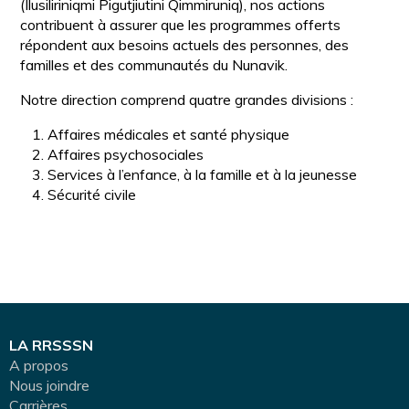
(Ilusiliriniqmi Pigutjiutini Qimmiruniq), nos actions
contribuent à assurer que les programmes offerts
répondent aux besoins actuels des personnes, des
familles et des communautés du Nunavik.
Notre direction comprend quatre grandes divisions :
Affaires médicales et santé physique
Affaires psychosociales
Services à l’enfance, à la famille et à la jeunesse
Sécurité civile
LA RRSSSN
A propos
Nous joindre
Carrières