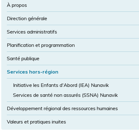
la
police
À propos
taille
de
Direction générale
police
normale
Services administratifs
Planification et programmation
Santé publique
Services hors-région
Initiative les Enfants d'Abord (IEA) Nunavik
Services de santé non assurés (SSNA) Nunavik
Développement régional des ressources humaines
Valeurs et pratiques inuites