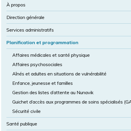
la
police
À propos
taille
de
Direction générale
police
normale
Services administratifs
Planification et programmation
Affaires médicales et santé physique
Affaires psychosociales
Aînés et adultes en situations de vulnérabilité
Enfance, jeunesse et familles
Gestion des listes d’attente au Nunavik
Guichet d’accès aux programmes de soins spécialisés (
Sécurité civile
Santé publique