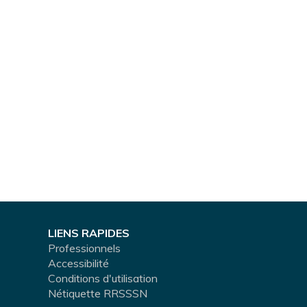
LIENS RAPIDES
Professionnels
Accessibilité
Conditions d'utilisation
Nétiquette RRSSSN