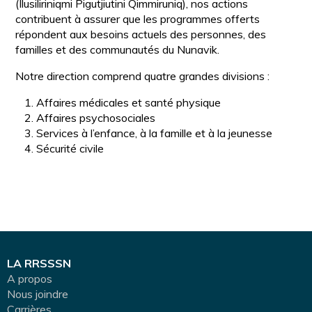
(Ilusiliriniqmi Pigutjiutini Qimmiruniq), nos actions
contribuent à assurer que les programmes offerts
répondent aux besoins actuels des personnes, des
familles et des communautés du Nunavik.
Notre direction comprend quatre grandes divisions :
Affaires médicales et santé physique
Affaires psychosociales
Services à l’enfance, à la famille et à la jeunesse
Sécurité civile
LA RRSSSN
A propos
Nous joindre
Carrières