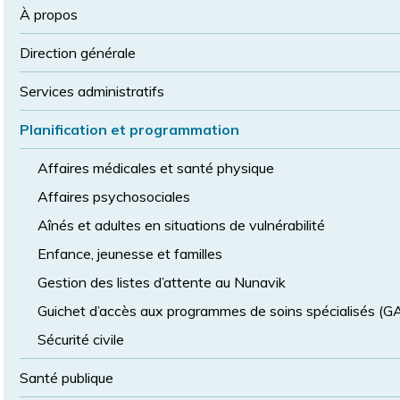
la
police
À propos
taille
de
Direction générale
police
normale
Services administratifs
Planification et programmation
Affaires médicales et santé physique
Affaires psychosociales
Aînés et adultes en situations de vulnérabilité
Enfance, jeunesse et familles
Gestion des listes d’attente au Nunavik
Guichet d’accès aux programmes de soins spécialisés (
Sécurité civile
Santé publique