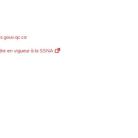
s.gouv.qc.ca
)
dre en vigueur à la SSNA