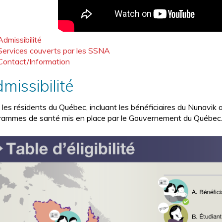
Admissibilité
Services couverts par les SSNA
Contact/Information
missibilité
 les résidents du Québec, incluant les bénéficiaires du Nunavik
rammes de santé mis en place par le Gouvernement du Québec