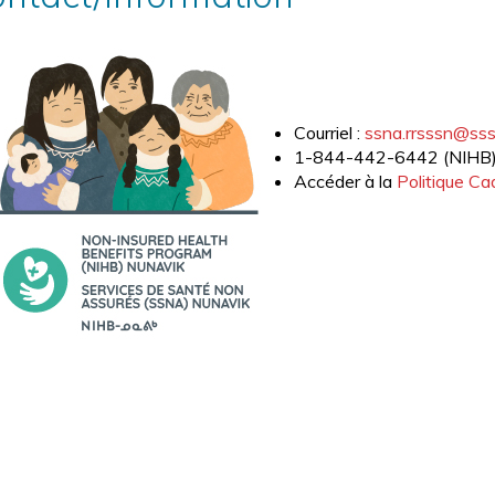
Courriel :
ssna.rrsssn@sss
1-844-442-6442 (NIHB
Accéder à la
Politique Ca