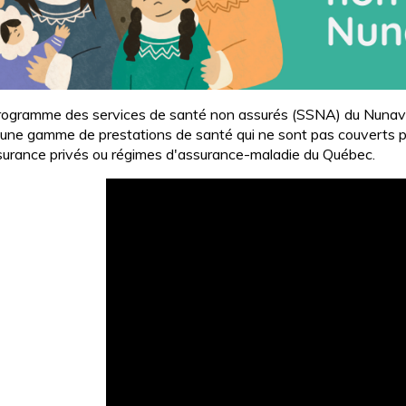
rogramme des services de santé non assurés (SSNA) du Nunavik 
 une gamme de prestations de santé qui ne sont pas couverts 
surance privés ou régimes d'assurance-maladie du Québec.