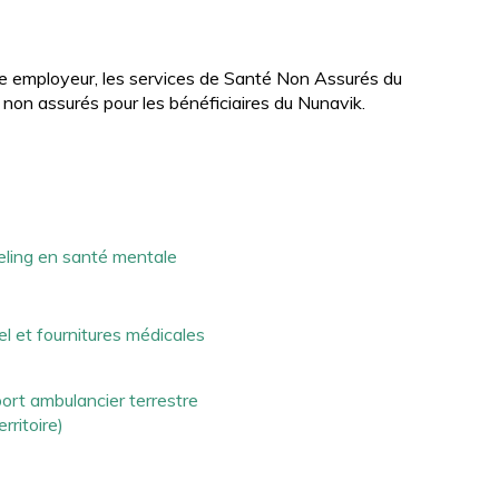
tre employeur, les services de Santé Non Assurés du
on assurés pour les bénéficiaires du Nunavik.
ling en santé mentale
el et fournitures médicales
ort ambulancier terrestre
erritoire)