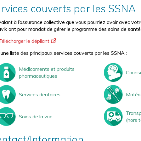
rvices couverts par les SSNA
valant à l’assurance collective que vous pourriez avoir avec vo
vik ont pour mandat de gérer le programme des soins de santé n
Télécharger le dépliant
 une liste des principaux services couverts par les SSNA :
Médicaments et produits
Counse
pharmaceutiques
Services dentaires
Matéri
Transp
Soins de la vue
(hors t
ntact/Information