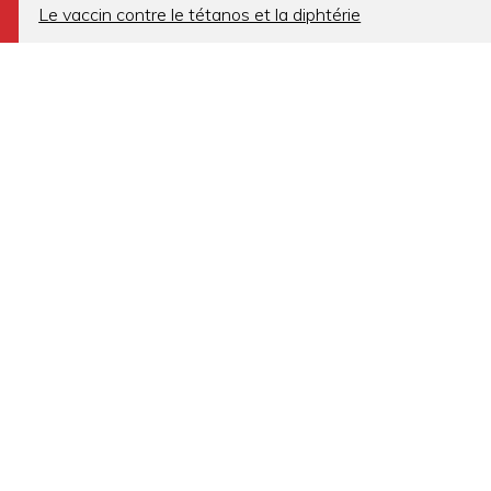
a
Le vaccin contre le tétanos et la diphtérie