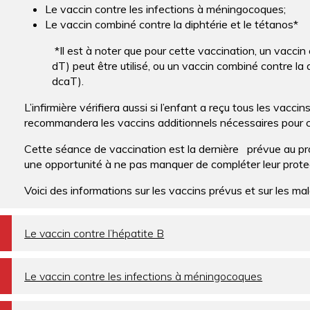
Le vaccin contre les infections à méningocoques;
Le vaccin combiné contre la diphtérie et le tétanos*
*Il est à noter que pour cette vaccination, un vaccin
dT) peut être utilisé, ou un vaccin combiné contre la 
dcaT).
L’infirmière vérifiera aussi si l’enfant a reçu tous les vac
recommandera les vaccins additionnels nécessaires pour c
Cette séance de vaccination est la dernière prévue au p
une opportunité à ne pas manquer de compléter leur protect
Voici des informations sur les vaccins prévus et sur les mal
a
Le vaccin contre l’hépatite B
a
Le vaccin contre les infections à méningocoques