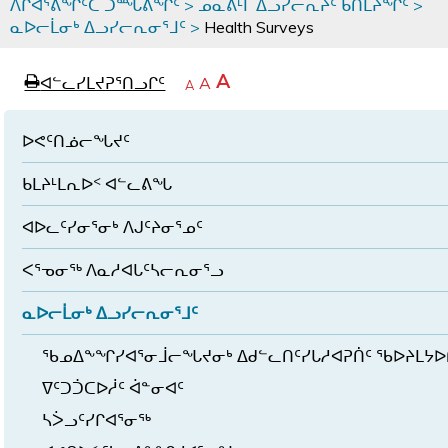
ᐱᒋᐊᕐᕕᖏᑦᑕ ᑐᙵᕕᖏᑦ
>
ᓄᓇᕕᒻᒥ ᐃᓗᓯᓕᕆᔩᑦ ᑲᑎᒪᔨᖏᑦ
>
ᓇᐅᓕᒫᓂᒃ ᐃᓗᓯᓕᕆᓂᕐᒧᑦ
>
Health Surveys
page
ᐊᖏᓕᒋᐊᕐᓗᒋᑦ
A
ᐊᓪᓚᓯᒪᔪᕈᕐᑎᓗᒋᑦ
ᐊᓪᓚᖏᑦᑕ
A
e
ᒥᑭᓕᒋᐊᕐᓗᒋᑦ
A
ᐊᓪᓚᖏᑦ
ᐊᖏᓂᑐᖃᖓᓄᑦ
ᐊᓪᓚᖏᑦ
ᐅᑎᕐᑎᓗᒍ
ᐅᕙᑦᑎᓅᓕᖓᔪᑦ
ᑲᒪᔨᒻᒪᕆᐅᑉ ᐊᓪᓚᕕᖓ
ᐊᐅᓚᑦᓯᓂᕐᓂᒃ ᐱᒍᑦᔨᓂᕐᓄᑦ
ᐸᕐᓀᓂᖅ ᐱᓇᓱᐊᒐᑦᓴᓕᕆᓂᕐᓗ
ᓇᐅᓕᒫᓂᒃ ᐃᓗᓯᓕᕆᓂᕐᒧᑦ
ᖃᓄᐃᖕᖏᓯᐊᕐᓂᒨᓕᖓᔪᓂᒃ ᐃᑯᓪᓚᑎᑦᓯᒐᓱᐊᕈᑏᑦ ᖃᐅᔨᒪᔭᐅ
ᐁᑦᑐᑑᑕᐅᓲᑦ ᐋᓐᓂᐊᑦ
ᓴᐴᓗᑦᓯᒋᐊᕐᓂᖅ