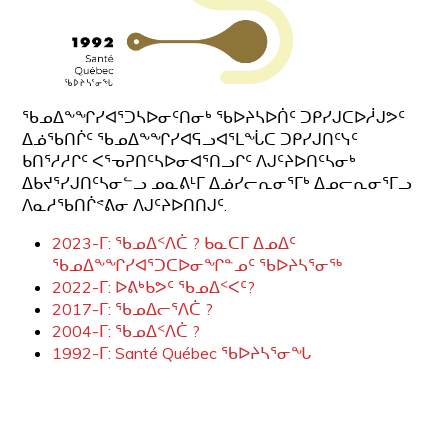
ᖃᓄᐃᖕᖏᓯᐊᕐᑐᓴᐅᓂᑦᑎᓂᒃ ᖃᐅᔨᓴᐅᑏᑦ ᑐᑭᓯᒍᑕᐅᓲᒍᕗᑦ
ᐃᓅᖃᑎᒌᑦ ᖃᓄᐃᖕᖏᓯᐊᕋᓗᐊᕐᒪᖔᑕ ᑐᑭᓯᒍᑎᑦᓭᑦ
ᑲᑎᕐᓱᓱᒋᑦ ᐸᕐᓀᕈᑎᑦᓴᐅᓂᐊᕐᑎᓗᒋᑦ ᐱᒍᑦᔨᐅᑎᑦᓴᓂᒃ
ᐃᑲᔪᕐᓯᒍᑎᑦᓴᓂᓪᓗ ᓄᓇᕕᒻᒥ ᐃᓅᓯᓕᕆᓂᕐᒥᒃ ᐃᓄᓕᕆᓂᕐᒥᓗ
ᐱᓇᓱᖃᑎᒌᕝᕕᓂ ᐱᒍᑦᔨᐅᑎᑎᒍᑦ.
2023-ᒥ: ᖃᓄᐃᑉᐱᑖ ? ᑲᓇᑕᒥ ᐃᓄᐃᑦ
ᖃᓄᐃᖕᖏᓯᐊᕐᑐᑕᐅᓂᖏᓐᓄᑦ ᖃᐅᔨᓴᕐᓂᖅ
2022-ᒥ: ᐅᕕᒃᑲᕗᑦ ᖃᓄᐃᑉᐸᑦ?
2017-ᒥ: ᖃᓄᐃᓕᕐᐱᑖ ?
2004-ᒥ: ᖃᓄᐃᑉᐱᑖ ?
1992-ᒥ: Santé Québec ᖃᐅᔨᓴᕐᓂᖓ