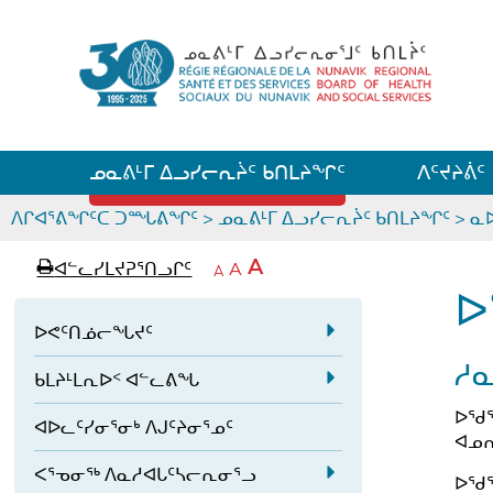
ᓄᓇᕕᒻᒥ ᐃᓗᓯᓕᕆᔩᑦ ᑲᑎᒪᔨᖏᑦ
ᐱᑦᔪᔨᕖᑦ
ᒫᓂᑉᐳᑎᑦ
ᐱᒋᐊᕐᕕᖏᑦᑕ ᑐᙵᕕᖏᑦ
>
ᓄᓇᕕᒻᒥ ᐃᓗᓯᓕᕆᔩᑦ ᑲᑎᒪᔨᖏᑦ
>
ᓇ
p
ᐊ
A
ᐊᓪᓚᓯᒪᔪᕈᕐᑎᓗᒋᑦ
ᐊ
A
e
ᒥ
A
a
ᑭ
ᓪ
ᖏ
ᐅ
ᓕ
g
ᓚ
ᓕ
ᒋ
a
ᐅᕙᑦᑎᓅᓕᖓᔪᑦ
e
ᖏ
ᐊ
ᒋ
E
ᑦ
ᕐ
ᓱ
ᐊ
a
ᑲᒪᔨᒻᒪᕆᐅᑉ ᐊᓪᓚᕕᖓ
x
ᓗ
ᑕ
E
ᒋ
ᕐ
p
ᐊ
ᐅᖁᕐ
ᑦ
ᐊᐅᓚᑦᓯᓂᕐᓂᒃ ᐱᒍᑦᔨᓂᕐᓄᑦ
x
ᓗ
a
ᖏ
ᐊ
ᐊᓄᕆ
p
ᓪ
ᓂ
n
ᒋ
a
ᐸᕐᓀᓂᖅ ᐱᓇᓱᐊᒐᑦᓴᓕᕆᓂᕐᓗ
ᓚ
a
ᐅᖁᕐ
ᑐ