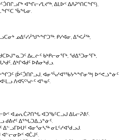
ᖅ
ᑑᑎᒋᓗᒋᒃ ᐊᖏᓕᓯᒪᔪᖅ, ᐃᒪᐅᑉ ᐃᐱᕈᕐᑎᑕᖏᑦ),
ᖁᓛᖏᑦᑕ ᖄᖓᓂ.
ᓗᑕᓂᒃ ᓄᐃᑦᓯᓲᖑᖕᖏᑐᖅ. ᑭᓯᐊᓂ, ᐃᕐᐸᓲᖅ,
ᐅᒍᓐᓇᑐᑦ ᐃᓚᓖᑦ ᑲᒃᑭᓕᓂᕐᒥᒃ, ᖁᐃᕐᑐᓂᕐᒥᒃ,
ᒃᑯᑦ, ᐃᒃᒋᐊᑯᑦ ᐅᕕᓂᒃᑯᓗ.
ᐊᖕᖏᑐᑦ (ᐆᑦᑑᑎᒋᓗᒍ, ᐊᓂᕐᓵᓯᐊᕐᖃᔭᖕᖏᓂᖅ) ᐅᕝᕙᓘᓐᓃᑦ
ᒻᒪᓗ ᐱᐊᕋᑦᓴᓖᑦ ᐊᕐᓀᑦ.
ᓕᐅᑉ ᐊᓄᕆᑖᕈᑎᖓ ᐊᑐᖃᑦᑕᓗᒍ ᐃᒐᓕᕈᕕᑦ.
ᓗ ᑯᕕᔪᑦ ᐃᕐᖓᑐᐃᓘᓐᓃᑦ.
 ᐃᓪᓗᒥᐅᑌᑦ ᐊᓂᕐᓂᓴᖅ ᓂᒪᑦᓯᐊᖁᓗᒍ.
ᐊᓪᓕᓂᐅᑉ ᐊᑖᒍᑦ.