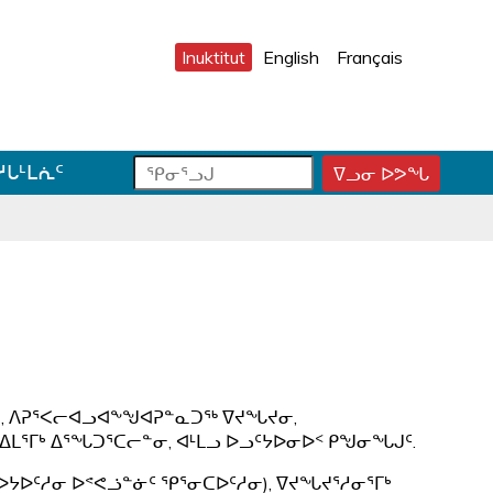
Inuktitut
English
Français
ᕿ
ᕿ
ᓱᒐᒻᒪᕇᑦ
ᐁᓗᓂ ᐅᕗᖓ
ᕿ
ᓂ
ᓂ
ᓂ
ᕐ
ᕐ
ᕐ
ᓗ
ᓗ
ᓗ
ᒍ
ᒍ
ᒍ
ᑐ
ᑕ
ᐊ
ᓂ
ᑕ
ᓪ
ᓯ
ᕐ
ᓚ
ᒍ
ᓴ
ᕕ
ᑎ
ᕋ
ᐅ
ᒃ
ᖅ
ᒍ
ᐊᓂ, ᐱᕈᕐᐸᓕᐊᓗᐊᖕᖑᐊᕈᓐᓇᑐᖅ ᐁᔪᖓᔪᓂ,
ᓐ
ᒪᕐᒥᒃ ᐃᕐᖓᑐᕐᑕᓕᓐᓂ, ᐊᒻᒪᓗ ᐅᓗᑦᔭᐅᓂᐅᑉ ᑭᖑᓂᖓᒍᑦ.
ᓇ
ᑐ
ᐅᑦᓱᓂ ᐅᕝᕙᓘᓐᓃᑦ ᕿᕐᓂᑕᐅᑦᓱᓂ), ᐁᔪᖓᔪᕐᓱᓂᕐᒥᒃ