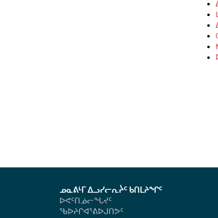
ᓱ
n
ᑉ
ᐱ
ᑦ
ᐃ
ᒍ
u.
ᓯ
ᕐᓲ
ᖃ
ᓄ
ᑎ
ᓚ
ᑏ
ᐅ
ᐃ
ᑦ
ᑖ
ᑦ
ᔨ
ᑦ
ᓭ
ᓃ
ᖃ
ᒪ
ᐱ
ᑦ
ᑦ
ᓄ
ᔭ
ᒻᒪ
ᐃ
ᑐ
ᐃ
ᐅ
ᕆ
ᑲ
ᓂ
ᖕ
ᑎ
ᖁ
ᔪ
ᒃ
ᖏ
ᑦ
ᑎ
ᕐ
ᐱ
ᓯ
ᓯ
ᖏ
ᑕ
ᒍ
ᐊ
ᒍ
ᓐ
ᐅ
ᑦ
ᕐ
s
ᓂ
ᕕ
ᔨ
ᓂ
u
ᒃ
ᑦ
ᐅ
ᒨ
b
ᐱ
ᓭ
ᑏ
ᓕ
-
ᓇ
ᓗ
ᑦ
ᓄᓇᕕᒻᒥ ᐃᓗᓯᓕᕆᔩᑦ ᑲᑎᒪᔨᖏᑦ
ᖓ
m
ᓱ
ᓄ
ᐅᕙᑦᑎᓅᓕᖓᔪᑦ
s
ᔪ
e
ᐊ
ᓇ
ᖃᐅᔨᒋᐊᕐᕕᐅᒍᑎᕗᑦ
u
ᑦ
n