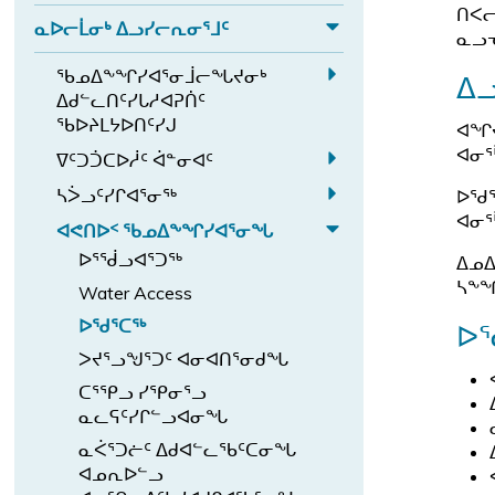
d
ᑦ
E
ᖏ
ᑎᐸᓕ
ᖃ
n
ᑦ
ᐅ
b
ᓇᐅᓕᒫᓂᒃ ᐃᓗᓯᓕᕆᓂᕐᒧᑦ
ᐊ
x
ᓇᓗᓀ
ᖓ
d
E
ᕙ
ᓪ
p
ᓄ
ᑲ
a
ᖃᓄᐃᖕᖏᓯᐊᕐᓂᒨᓕᖓᔪᓂᒃ
x
ᑦ
ᐃᓗ
a
ᓚ
ᑦ
E
ᐃᑯᓪᓚᑎᑦᓯᒐᓱᐊᕈᑏᑦ
ᒪ
p
ᑎ
n
ᐅ
ᖏ
ᖃᐅᔨᒪᔭᐅᑎᑦᓯᒍ
x
ᔨ
ᐊᖏᔫ
a
ᓅ
ᑎ
d
ᑦ
p
ᐊᓂᕐ
ᒻᒪ
a
ᐁᑦᑐᑑᑕᐅᓲᑦ ᐋᓐᓂᐊᑦ
n
ᕐ
ᓕ
ᐸ
a
E
ᕆ
ᑎ
d
ᖓ
a
ᓴᐴᓗᑦᓯᒋᐊᕐᓂᖅ
ᕐ
ᐅᖁᕐ
n
x
ᐅ
ᓗ
ᓇ
E
ᔪ
ᐊᓂᕐ
ᓀ
b
ᐊᕙᑎᐅᑉ ᖃᓄᐃᖕᖏᓯᐊᕐᓂᖓ
d
ᒍ
p
ᑉ
ᐅ
x
ᑦ
ᓂ
E
ᐅᕐᖂᓗᐊᕐᑐᖅ
ᖃ
ᐃᓄᐃ
a
ᐊ
ᓕ
p
s
ᖅ
x
ᓴᖕᖐ
ᓄ
n
Water Access
ᓪ
ᒫ
a
u
ᐱ
p
ᐃ
d
ᓚ
ᐅᖁᕐᑕᖅ
ᓂ
n
b
ᐅ
ᓇ
a
ᖕ
ᐁ
ᕕ
ᒃ
d
-
ᐳᔪᕐᓗᖑᕐᑐᑦ ᐊᓂᐊᑎᕐᓂᑯᖓ
ᓱ
n
ᖏ
ᑦ
ᖓ
ᐃ
ᓴ
m
ᐊ
d
ᑕᕐᕿᓗ ᓯᕿᓂᕐᓗ
ᓯ
ᑐ
s
ᓗ
ᐴ
e
ᓇᓚᕋᑦᓯᒋᓪᓗᐊᓂᖓ
ᒐ
ᐊ
ᐊ
ᑑ
u
ᓯ
ᓗ
n
ᑦ
ᕙ
ᓇᐹᕐᑐᓖᑦ ᐃᑯᐊᓪᓚᖃᑦᑕᓂᖓ
ᕐ
ᑕ
b
ᓕ
ᑦ
u.
ᓴ
ᑎ
ᐊᓄᕆᐅᓪᓗ
ᓂ
ᐅ
-
ᕆ