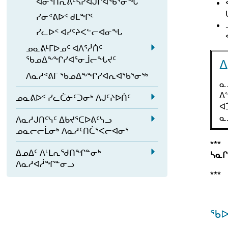
ᓯ
ᐊᓂᕐᑎᕆᕕᑦᓴᓯᐊᒍᒋᐊᖃᕐᓂᖓ
ᓕ
ᐅ
ᒨ
ᓲ
m
ᓂ
ᒋ
ᕆ
ᑉ
ᓯᓂᕝᕕᐅᑉ ᑯᒪᖏᑦ
ᓕ
ᑦ
e
ᕐᒧ
ᐊ
ᓂ
ᖃ
ᓯᓚᐅᑉ ᐊᓯᑦᔨᐸᓪᓕᐊᓂᖓ
ᖓ
ᐋ
n
ᑦ
ᕐ
ᕐ
ᓄ
ᔪ
ᓐ
u.
a
ᓄᓇᕕᒻᒥᐅᓄᑦ ᐊᐱᕐᓲᑏᑦ
s
ᓂ
ᓗ
ᐃ
E
ᓂ
ᓂ
ᖃᓄᐃᖕᖏᓯᐊᕐᓂᒨᓕᖓᔪᑦ
u
ᐃ
ᖅ
s
ᖕ
x
ᒃ
ᐊ
b
s
ᐱᓇᓱᕝᕕᒥ ᖃᓄᐃᖕᖏᓯᐊᕆᐊᖃᕐᓂᖅ
u
ᖏ
p
ᐃ
ᓇ
ᑦ
-
u
b
ᓯ
ᐃ
a
ᑯ
a
s
ᓄᓇᕕᐅᑉ ᓯᓚᑖᓃᑦᑐᓂᒃ ᐱᒍᑦᔨᐅᑏᑦ
m
b
-
ᐊ
ᐊ
E
n
ᓪ
u
e
-
m
ᕐ
ᓇ
a
ᐱᓇᓱᒍᑎᑦᓭᑦ ᐃᑲᔪᕐᑕᐅᕕᑦᓭᓗ
x
d
ᓚ
b
n
m
E
e
ᓂ
ᓄᓇᓕᓕᒫᓂᒃ ᐱᓇᓱᑦᑎᑖᕐᐸᓕᐊᓂᕐ
p
ᓄ
ᑎ
-
u.
e
n
x
ᖓ
***
a
ᓇ
ᑦ
m
n
a
ᐃᓄᐃᑦ ᐱᒻᒪᕆᖁᑎᖏᓐᓂᒃ
u.
p
ᓴᓇᒋ
s
n
ᕕ
ᓯ
e
E
ᐱᓇᓱᐊᓲᖏᓐᓂᓗ
u.
a
u
d
ᒻᒥ
ᒐ
n
***
x
n
b
ᓄ
ᐅ
ᓱ
u.
p
d
-
ᓇ
ᓄ
ᐊ
a
ᐱ
m
ᕕ
ᑦ
ᕈ
ᖃᐅ
n
ᓇ
e
ᐅ
ᐊ
ᑏ
d