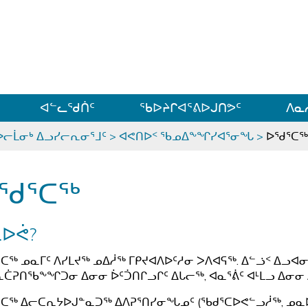
ᐊᓪᓗᓗᑎᑦ ᐃᓗᓕᓪᓚᕆᖓᓄᑦ
ᐊᓪᓚᖁᑏᑦ
ᖃᐅᔨᒋᐊᕐᕕᐅᒍᑎᕗᑦ
ᐱᓇ
ᐅᓕᒫᓂᒃ ᐃᓗᓯᓕᕆᓂᕐᒧᑦ
>
ᐊᕙᑎᐅᑉ ᖃᓄᐃᖕᖏᓯᐊᕐᓂᖓ
>
ᐅᖁᕐᑕᖅ
ᖁᕐᑕᖅ
ᓇᐅᕚ?
ᑕᖅ ᓄᓇᒥᑦ ᐱᓯᒪᔪᖅ ᓄᐃᓲᖅ ᒥᑭᔪᐊᐱᐅᑦᓱᓂ ᐳᐱᐊᕋᖅ. ᐃᓪᓘᑉ ᐃᓗ
ᑖᕈᑎᖃᖕᖏᑐᓂ ᐃᓂᓂ ᐆᑦᑑᑎᒋᓗᒋᑦ ᐃᒐᓕᖅ, ᐊᓇᕐᕖᑦ ᐊᒻᒪᓗ ᐃᓂᓂ ᐃ
ᑕᖅ ᐃᓕᑕᕆᔭᐅᒍᓐᓇᑐᖅ ᐃᐱᕈᕐᑎᓯᓂᖓᓄᑦ (ᖃᑯᕐᑕᐅᕙᓪᓗᓲᖅ, ᓄᓇᐅᔭ